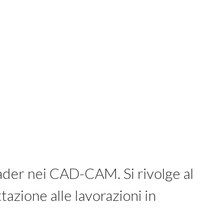
eader nei CAD-CAM. Si rivolge al
azione alle lavorazioni in