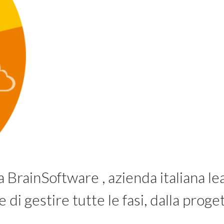
a BrainSoftware , azienda italiana l
 gestire tutte le fasi, dalla progett