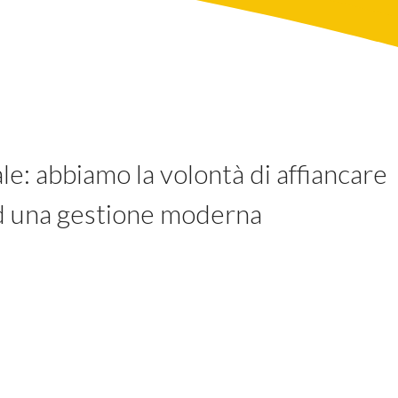
ale: abbiamo la volontà di affiancare
ad una gestione moderna