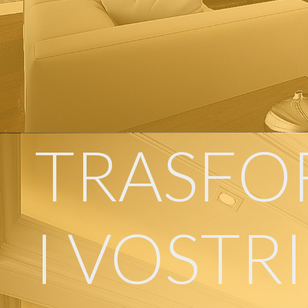
TRASFO
I VOSTRI