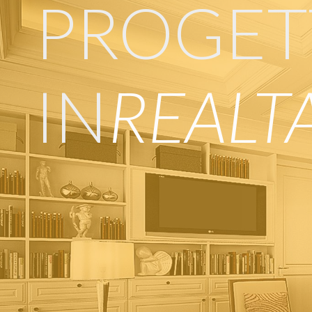
PROGET
IN
REALTA