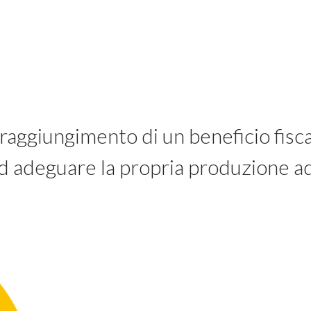
l raggiungimento di un beneficio fisc
ad adeguare la propria produzione 