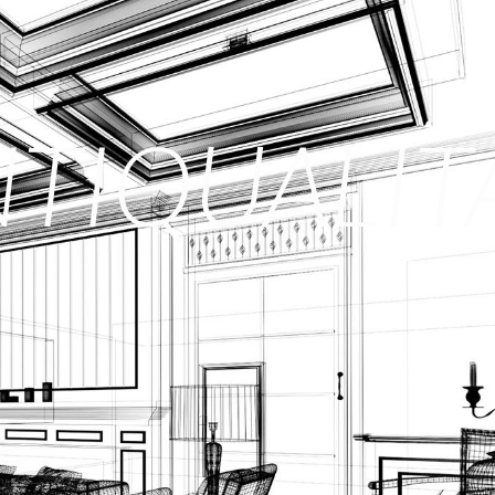
TI
QUALITA