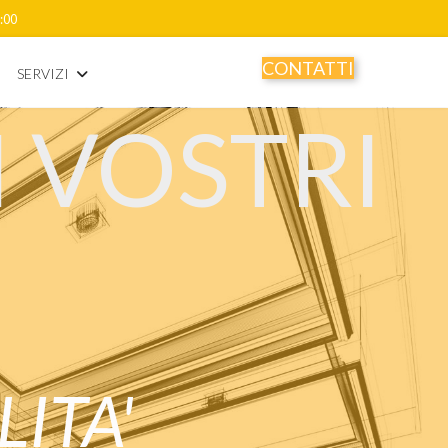
8:00
CONTATTI
SERVIZI
 VOSTRI
ITA'