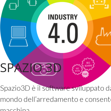
SPAZIO 3D
Spazio3D è il software sviluppato d
mondo dell’arredamento e consente di
macchina.