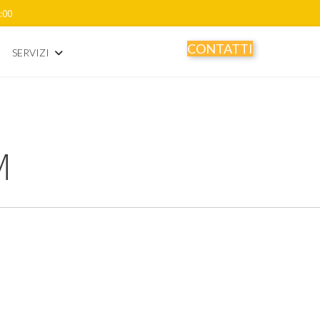
8:00
CONTATTI
SERVIZI
M