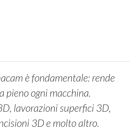
phacam è fondamentale: rende
 a pieno ogni macchina.
D, lavorazioni superfici 3D,
ncisioni 3D e molto altro.