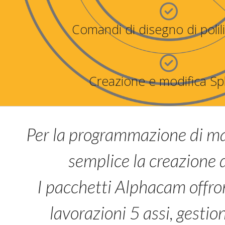
Comandi di disegno di poli
Creazione e modifica Sp
Per la programmazione di ma
semplice la creazione 
I pacchetti Alphacam offron
lavorazioni 5 assi, gestio