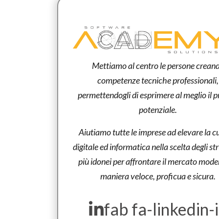
Mettiamo al centro le persone crean
competenze tecniche professionali,
permettendogli di esprimere al meglio il p
potenziale.
Aiutiamo tutte le imprese ad elevare la c
digitale ed informatica nella scelta degli s
più idonei per affrontare il mercato mode
maniera veloce, proficua e sicura.
fab fa-linkedin-